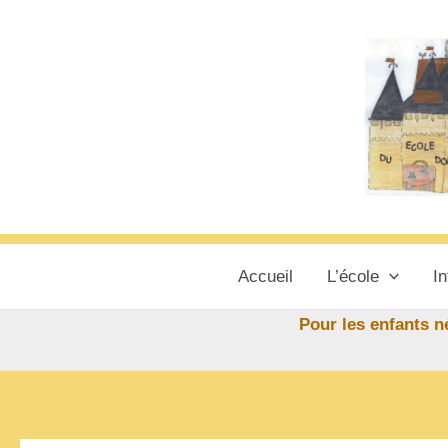
Aller
au
contenu
Accueil
L’école
In
Pour les enfants né