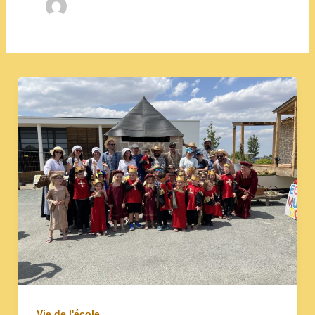
Vie de l'école