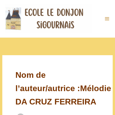
Aller
au
contenu
Nom de
l’auteur/autrice :Mélodie
DA CRUZ FERREIRA