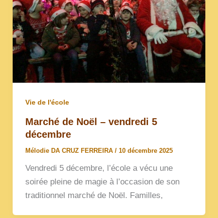
Vie de l'école
Marché de Noël – vendredi 5
décembre
Mélodie DA CRUZ FERREIRA
/
10 décembre 2025
Vendredi 5 décembre, l’école a vécu une
soirée pleine de magie à l’occasion de son
traditionnel marché de Noël. Familles,