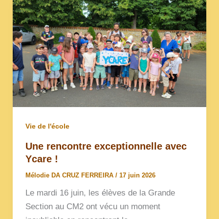
Vie de l'école
Une rencontre exceptionnelle avec
Ycare !
Mélodie DA CRUZ FERREIRA
/
17 juin 2026
Le mardi 16 juin, les élèves de la Grande
Section au CM2 ont vécu un moment