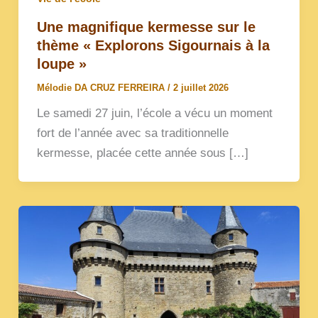
Une magnifique kermesse sur le
thème « Explorons Sigournais à la
loupe »
Mélodie DA CRUZ FERREIRA
/
2 juillet 2026
Le samedi 27 juin, l’école a vécu un moment
fort de l’année avec sa traditionnelle
kermesse, placée cette année sous […]