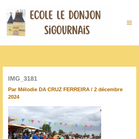
Aller
au
contenu
IMG_3181
Par
Mélodie DA CRUZ FERREIRA
/
2 décembre
2024