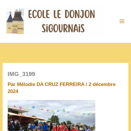
Aller
au
contenu
IMG_3199
Par
Mélodie DA CRUZ FERREIRA
/
2 décembre
2024